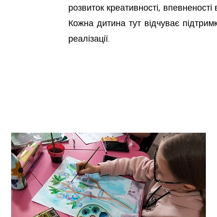
розвиток креативності, впевненості 
Кожна дитина тут відчуває підтримк
реалізації.