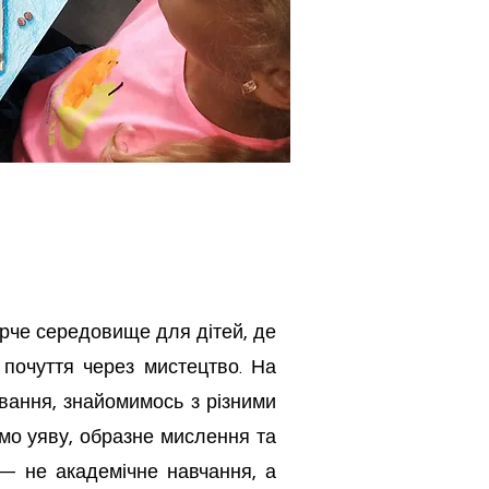
рче середовище для дітей, де
 почуття через мистецтво. На
вання, знайомимось з різними
ємо уяву, образне мислення та
 — не академічне навчання, а