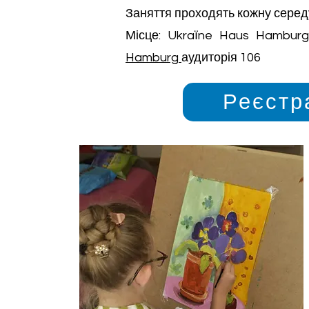
Заняття проходять кожну середу:
Місце: Ukraїne Haus Hambur
Hamburg
аудиторія 106
Реєстр