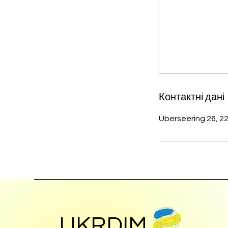
Контактні дані
Überseering 26, 
UKRDIM