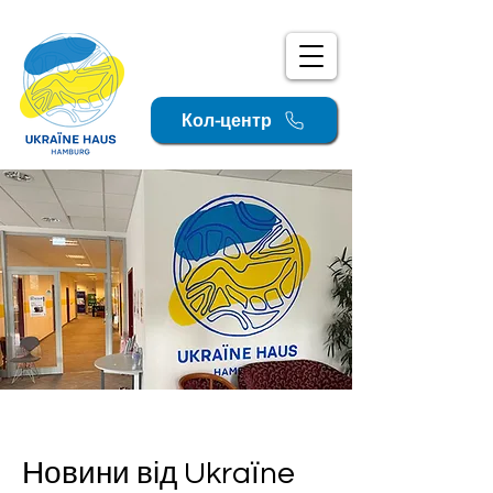
Кол-центр
Новини від Ukraїne