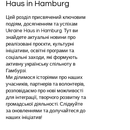
Haus in Hamburg
Цей розділ присвячений ключовим
подіям, досягненням та успіхам
Ukraine Haus in Hamburg. Тут ви
знайдете актуальні новини про
реалізовані проєкти, культурні
ініціативи, освітні програми та
соціальні заходи, які формують
активну українську спільноту в
Гамбурзі.
Ми ділимося історіями про наших
учасників, партнерів та волонтерів,
розповідаємо про нові можливості
для інтеграції, творчого розвитку та
громадської діяльності. Слідкуйте
за оновленнями та долучайтеся до
наших ініціатив!