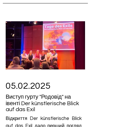
05.02.2025
Виступ гурту "Родовід" на
івенті Der künstlerische Blick
auf das Exil
Відкриття
Der künstlerische Blick
auf das Exil
дало перший погляд